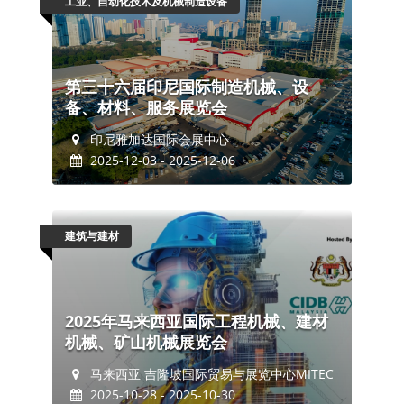
工业、自动化技术及机械制造设备
第三十六届印尼国际制造机械、设
备、材料、服务展览会
印尼雅加达国际会展中心
2025-12-03 - 2025-12-06
建筑与建材
2025年马来西亚国际工程机械、建材
机械、矿山机械展览会
马来西亚 吉隆坡国际贸易与展览中心MITEC
2025-10-28 - 2025-10-30