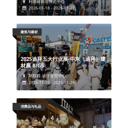
利雅得前沿博览中心
2026-01-18 - 2026-01-21
建筑与建材
2025迪拜五大行业展-中东（迪拜）建
材展 BIG5
阿联酋-迪拜世贸中心
2025-11-26 - 2025-11-29
消费品与礼品