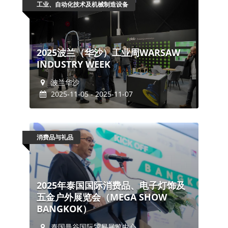
工业、自动化技术及机械制造设备
2025波兰（华沙）工业周WARSAW
INDUSTRY WEEK
波兰华沙
2025-11-05 - 2025-11-07
消费品与礼品
2025年泰国国际消费品、电子灯饰及
五金户外展览会（MEGA SHOW
BANGKOK）
泰国曼谷国际贸易展览中心