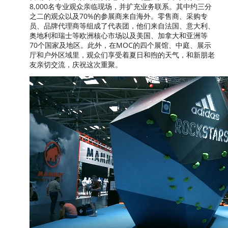
8,000名专业观众亲临现场，并扩充业务联系。其中约三分
之二的观众以及70%的参展商来自海外。零售商、采购专
员、品牌代理商等组成了代表团，他们来自法国、意大利、
奥地利和瑞士等欧洲核心市场以及美国、加拿大和亚洲等
70个国家及地区。此外，在MOC的四个展馆、中庭、展示
厅和户外区域里，观众们享受着夏日和煦的天气，和新朋老
友亲切交流，庆祝这次重聚。