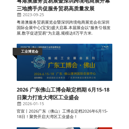
粤港澳服务贸易展暨深圳跨境电商展开幕
三地携手共促服务贸易高质量发展
2023-09-25
粤港澳服务贸易展览会暨深圳跨境电商展览会在深圳
国际会展中心(宝安)盛大启幕.本届展会以"服务引领发
展,数字促进贸易"为主题,规模达8万平方米.
工业博览会
2026 广东佛山工博会敲定档期 6月15-18
日聚力打造大湾区工业盛会
2026-01-15
官宣丨2026广东（佛山）工博会定档2026年6月15-
18日！聚势开启大湾区工业盛会！