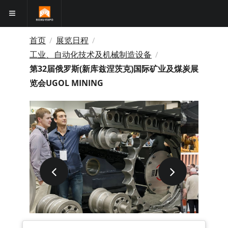
首页
展览日程
/
/
工业、自动化技术及机械制造设备
/
第32届俄罗斯(新库兹涅茨克)国际矿业及煤炭展
览会UGOL MINING