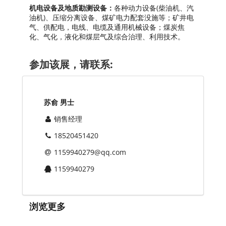
机电设备及地质勘测设备：
各种动力设备(柴油机、汽
油机)、压缩分离设备、煤矿电力配套没施等；矿井电
气、供配电，电线、电缆及通用机械设备；煤炭焦
化、气化，液化和煤层气及综合治理、利用技术。
参加该展，请联系:
苏俞 男士
销售经理
18520451420
1159940279@qq.com
1159940279
浏览更多