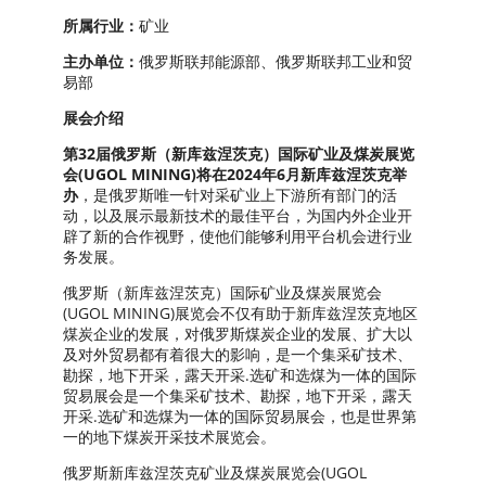
所属行业：
矿业
主办单位：
俄罗斯联邦能源部、俄罗斯联邦工业和贸
易部
展会介绍
第32届俄罗斯（新库兹涅茨克）国际矿业及煤炭展览
会(UGOL MINING)将在2024年6月新库兹涅茨克举
办
，是俄罗斯唯一针对采矿业上下游所有部门的活
动，以及展示最新技术的最佳平台，为国内外企业开
辟了新的合作视野，使他们能够利用平台机会进行业
务发展。
俄罗斯（新库兹涅茨克）国际矿业及煤炭展览会
(UGOL MINING)展览会不仅有助于新库兹涅茨克地区
煤炭企业的发展，对俄罗斯煤炭企业的发展、扩大以
及对外贸易都有着很大的影响，是一个集采矿技术、
勘探，地下开采，露天开采.选矿和选煤为一体的国际
贸易展会是一个集采矿技术、勘探，地下开采，露天
开采.选矿和选煤为一体的国际贸易展会，也是世界第
一的地下煤炭开采技术展览会。
俄罗斯新库兹涅茨克矿业及煤炭展览会(UGOL