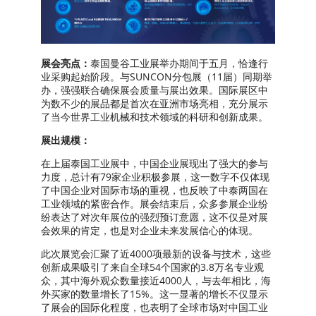
展会亮点：
泰国曼谷工业展举办期间于五月，恰逢行
业采购起始阶段。与SUNCON分包展（11届）同期举
办，强强联合确保展会质量与展出效果。国际展区中
为数不少的展品都是首次在亚洲市场亮相，充分展示
了当今世界工业机械和技术领域的科研和创新成果。
展出规模：
在上届泰国工业展中，中国企业展现出了强大的参与
力度，总计有79家企业积极参展，这一数字不仅体现
了中国企业对国际市场的重视，也反映了中泰两国在
工业领域的紧密合作。展会结束后，众多参展企业纷
纷表达了对次年展位的强烈预订意愿，这不仅是对展
会效果的肯定，也是对企业未来发展信心的体现。
此次展览会汇聚了近4000项最新的设备与技术，这些
创新成果吸引了来自全球54个国家的3.8万名专业观
众，其中海外观众数量接近4000人，与去年相比，海
外买家的数量增长了15%。这一显著的增长不仅显示
了展会的国际化程度，也表明了全球市场对中国工业