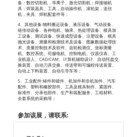
备：数控切割机，等离子、激光切割机；焊接辅机
具：焊装器具、工具，自动操作机，滚轮架，送丝
机，夹具、焊机配套件等；
4、其他设备:物料搬运设备、液压设备、气动设备、
链传动设备、各种电机、轴承、热处理设备、模具加
工设备、测试设备、快速成型设备、注塑设备、模具
抛光设备、测量和检测技术及设备、图象数据处理技
术、质量控制技术及软件、齿轮检测仪、坐标测量
机、数控系统、司服电机、控制电机、仪器仪表、工
业机器人、CAD/CAM、计算机辅助设计、自动托盘交
换装置、自动刀具交换、传送带和可编程传送装置、
自动上下料装置、自动引导车等；
5、工业配件:铸件和锻件、机加件和非机加件、汽车
配件、塑料和橡胶部件、工具及模具制作、紧固件、
标准件、分承包部件、生产和装配服务、工程材料、
全套系统的采购等；
参加该展，请联系: