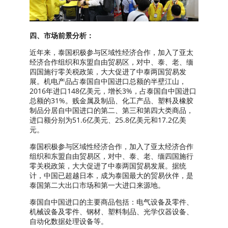
四、市场前景分析：
近年来，泰国积极参与区域性经济合作，加入了亚太
经济合作组织和东盟自由贸易区，对中、泰、老、缅
四国施行零关税政策，大大促进了中泰两国贸易发
展。机电产品占泰国自中国进口总额的半壁江山，
2016年进口148亿美元，增长3%，占泰国自中国进口
总额的31%。贱金属及制品、化工产品、塑料及橡胶
制品分居自中国进口的第二、第三和第四大类商品，
进口额分别为51.6亿美元、25.8亿美元和17.2亿美
元。
泰国积极参与区域性经济合作，加入了亚太经济合作
组织和东盟自由贸易区，对中、泰、老、缅四国施行
零关税政策，大大促进了中泰两国贸易发展。据统
计，中国已超越日本，成为泰国最大的贸易伙伴，是
泰国第二大出口市场和第一大进口来源地。
泰国自中国进口的主要商品包括：电气设备及零件、
机械设备及零件、钢材、塑料制品、光学仪器设备、
自动化数据处理设备等。