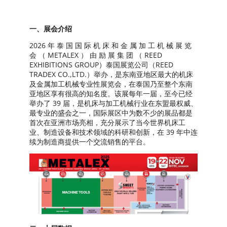
一、展会介绍
2026 年 泰 国 国 际 机 床 和 金 属 加 工 机 械 展 览
会 （ METALEX ） 由 励 展 集 团 （ REED
EXHIBITIONS GROUP）泰国展览公司（REED
TRADEX CO.,LTD.）举办，是东南亚地区最大的机床
及金属加工机械专业性展览会，在泰国乃至整个东南
亚地区享有很高的知名度。该展每年一届，至今已经
举办了 39 届，是机床与加工机械行业在东盟最权威、
最专业的盛会之一，国际展区中为数不少的展品都是
首次在亚洲市场亮相，充分展示了当今世界机床工
业、制造设备和技术领域的科研和创新，在 39 年中连
续为制造商提供一个交流销售的平台。