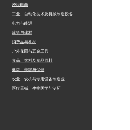
跨境电商
工业、自动化技术及机械制造设备
电力与能源
建筑与建材
消费品与礼品
户外花园与五金工具
食品、饮料及食品原料
健康、美容与保健
农业、农机与专用设备制造业
医疗器械、生物医学与制药