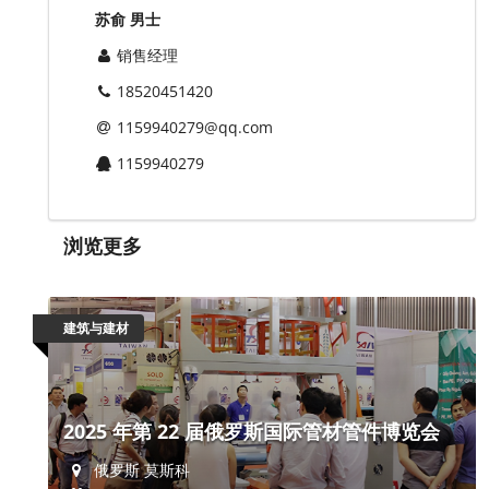
苏俞 男士
销售经理
18520451420
1159940279@qq.com
1159940279
浏览更多
建筑与建材
2025 年第 22 届俄罗斯国际管材管件博览会
俄罗斯 莫斯科