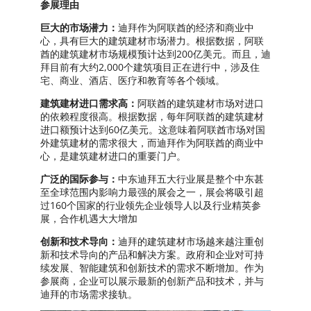
参展理由
巨大的市场潜力：
迪拜作为阿联酋的经济和商业中
心，具有巨大的建筑建材市场潜力。根据数据，阿联
酋的建筑建材市场规模预计达到200亿美元。而且，迪
拜目前有大约2,000个建筑项目正在进行中，涉及住
宅、商业、酒店、医疗和教育等各个领域。
建筑建材进口需求高：
阿联酋的建筑建材市场对进口
的依赖程度很高。根据数据，每年阿联酋的建筑建材
进口额预计达到60亿美元。这意味着阿联酋市场对国
外建筑建材的需求很大，而迪拜作为阿联酋的商业中
心，是建筑建材进口的重要门户。
广泛的国际参与：
中东迪拜五大行业展是整个中东甚
至全球范围内影响力最强的展会之一，展会将吸引超
过160个国家的行业领先企业领导人以及行业精英参
展，合作机遇大大增加
创新和技术导向：
迪拜的建筑建材市场越来越注重创
新和技术导向的产品和解决方案。政府和企业对可持
续发展、智能建筑和创新技术的需求不断增加。作为
参展商，企业可以展示最新的创新产品和技术，并与
迪拜的市场需求接轨。