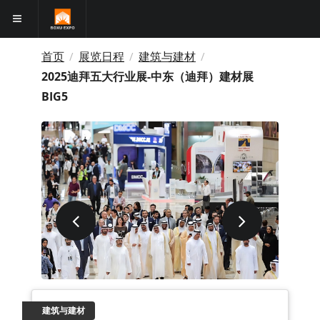
首页
展览日程
建筑与建材
/
/
/
2025迪拜五大行业展-中东（迪拜）建材展
BIG5
建筑与建材