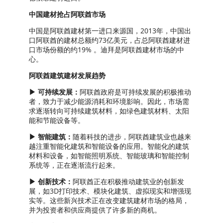
中国建材抢占阿联酋市场
中国是阿联酋建材第一进口来源国，2013年，中国出
口阿联酋的建材总额约73亿美元，占总阿联酋建材进
口市场份额的约19% 。迪拜是阿联酋建材市场的中
心。
阿联酋建筑建材发展趋势
▶ 可持续发展：
阿联酋政府是可持续发展的积极推动
者，致力于减少能源消耗和环境影响。因此，市场需
求逐渐转向可持续建筑材料，如绿色建筑材料、太阳
能和节能设备等。
▶ 智能建筑：
随着科技的进步，阿联酋建筑业也越来
越注重智能化建筑和智能设备的应用。智能化的建筑
材料和设备，如智能照明系统、智能玻璃和智能控制
系统等，正在逐渐流行起来。
▶ 创新技术：
阿联酋正在积极推动建筑业的创新发
展，如3D打印技术、模块化建筑、虚拟现实和增强现
实等。这些新兴技术正在改变建筑建材市场的格局，
并为投资者和供应商提供了许多新的商机。