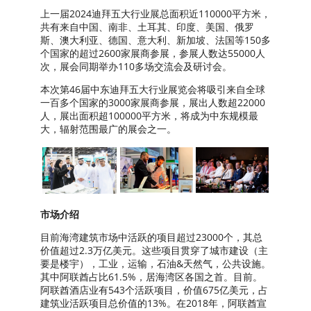
上一届2024迪拜五大行业展总面积近110000平方米，
共有来自中国、南非、土耳其、印度、美国、俄罗
斯、澳大利亚、德国、意大利、新加坡、法国等150多
个国家的超过2600家展商参展，参展人数达55000人
次，展会同期举办110多场交流会及研讨会。
本次第46届中东迪拜五大行业展览会将吸引来自全球
一百多个国家的3000家展商参展，展出人数超22000
人，展出面积超100000平方米，将成为中东规模最
大，辐射范围最广的展会之一。
市场介绍
目前海湾建筑市场中活跃的项目超过23000个，其总
价值超过2.3万亿美元。这些项目贯穿了城市建设（主
要是楼宇），工业，运输，石油&天然气，公共设施。
其中阿联酋占比61.5%，居海湾区各国之首。目前。
阿联酋酒店业有543个活跃项目，价值675亿美元，占
建筑业活跃项目总价值的13%。在2018年，阿联酋宣