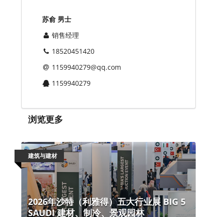
苏俞 男士
销售经理
18520451420
1159940279@qq.com
1159940279
浏览更多
建筑与建材
2026年沙特（利雅得）五大行业展 BIG 5
SAUDI 建材、制冷、景观园林