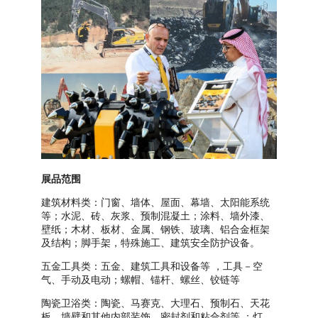
展品范围
建筑材料类：门窗、墙体、屋面、幕墙、太阳能系统
等；水泥、砖、灰浆、预制混凝土；涂料、墙外漆、
壁纸；木材、板材、金属、钢铁、玻璃、铝合金框架
及结构；脚手架，特殊施工、建筑安全防护设备。
五金工具类：五金、建筑工具和设备等 ，工具－空
气、手动及电动；螺帽、锚杆、螺丝、铰链等
陶瓷卫浴类：陶瓷、马赛克、大理石、预制石、天花
板、墙壁和其他内部装饰、密封剂和粘合剂等 ；灯