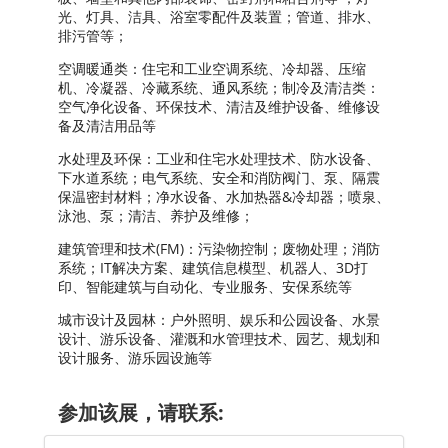
光、灯具、洁具、浴室零配件及装置；管道、排水、
排污管等；
空调暖通类：住宅和工业空调系统、冷却器、压缩
机、冷凝器、冷藏系统、通风系统；制冷及清洁类：
空气净化设备、环保技术、清洁及维护设备、维修设
备及清洁用品等
水处理及环保：工业和住宅水处理技术、防水设备、
下水道系统；电气系统、安全和消防阀门、泵、隔震
保温密封材料；净水设备、水加热器&冷却器；喷泉、
泳池、泵；清洁、养护及维修；
建筑管理和技术(FM)：污染物控制；废物处理；消防
系统；IT解决方案、建筑信息模型、机器人、3D打
印、智能建筑与自动化、专业服务、安保系统等
城市设计及园林：户外照明、娱乐和公园设备、水景
设计、游乐设备、灌溉和水管理技术、园艺、规划和
设计服务、游乐园设施等
参加该展，请联系: