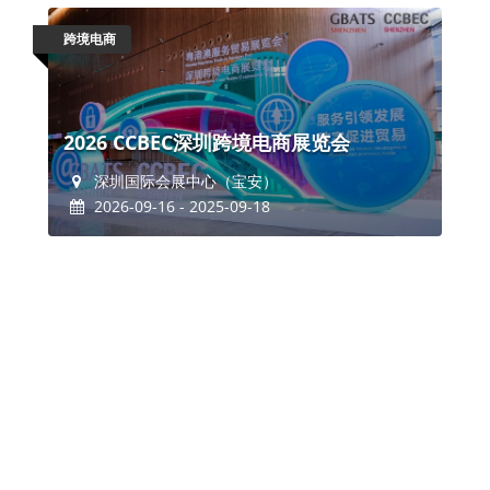
跨境电商
2026 CCBEC深圳跨境电商展览会
深圳国际会展中心（宝安）
2026-09-16 - 2025-09-18