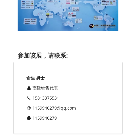
参加该展，请联系:
俞生 男士
高级销售代表
15813375531
1159940279@qq.com
1159940279