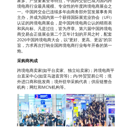
家多、产业要素全等特点，中国跨交会已成为国内跨
境电商行业最具规模、专业性的年度跨境电商展会之
一。中国跨交会已连续多年由商务部外贸发展事务局
主办，并成为国内第一个获得国际展览业协会（UFI）
认证的跨境电商展会，是中国跨境电商公认的晴雨表
和⻛向标。凡是过往，皆为序章。第六届中国跨境电
商交易会正值展会第二个五年计划的开局之时，配套
2026中国跨境电商大会，以“更好、更高、更远”的宗
旨，力求再次打响全国跨境电商行业每年开春的第一
炮。
采购商构成
跨境电商卖家(如平台卖家、独立站卖家)；跨境电商平
台直采中心(如亚马逊直营等)；内/外贸贸易公司；境
外进口商和批发商；境外驻华采购代表；供应链整合
机构；网红和MCN机构等。