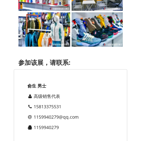
参加该展，请联系:
俞生 男士
高级销售代表
15813375531
1159940279@qq.com
1159940279