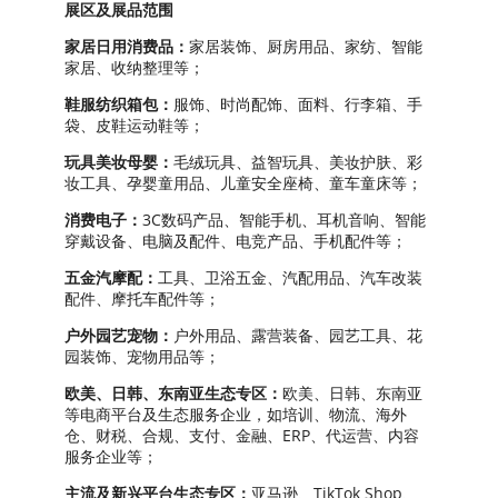
展区及展品范围
家居日用消费品：
家居装饰、厨房用品、家纺、智能
家居、收纳整理等；
鞋服纺织箱包：
服饰、时尚配饰、面料、行李箱、手
袋、皮鞋运动鞋等；
玩具美妆母婴：
毛绒玩具、益智玩具、美妆护肤、彩
妆工具、孕婴童用品、儿童安全座椅、童车童床等；
消费电子：
3C数码产品、智能手机、耳机音响、智能
穿戴设备、电脑及配件、电竞产品、手机配件等；
五金汽摩配：
工具、卫浴五金、汽配用品、汽车改装
配件、摩托车配件等；
户外园艺宠物：
户外用品、露营装备、园艺工具、花
园装饰、宠物用品等；
欧美、日韩、东南亚生态专区：
欧美、日韩、东南亚
等电商平台及生态服务企业，如培训、物流、海外
仓、财税、合规、支付、金融、ERP、代运营、内容
服务企业等；
主流及新兴平台生态专区：
亚马逊、TikTok Shop、