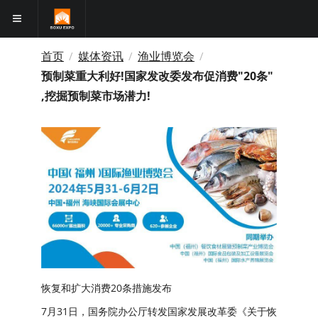
首页
媒体资讯
渔业博览会
/
/
/
预制菜重大利好!国家发改委发布促消费"20条"
,挖掘预制菜市场潜力!
恢复和扩大消费20条措施发布
7月31日，国务院办公厅转发国家发展改革委《关于恢