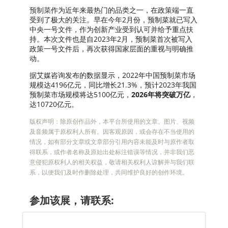
预制菜
作为近年来最热门的品类之一，在政策端一直
受到了极大的关注。早在今年2月份，预制菜就已写入
中央一号文件，作为创新产业受到认可并给予重点扶
持。本次文件也是自2023年2月，预制菜首次被写入
政策一号文件后，再次获得国家层面的重视与明确推
动。
据艾媒咨询发布的数据显示，2022年中国预制菜市场
规模达4196亿元，同比增长21.3%，预计2023年我国
预制菜市场规模将达5100亿元，
2026年将突破万亿
，
达10720亿元。
版权声明：除原创作品外，本平台所使用的文章、图片、视频
及音频属于原权利人所有。因客观原因，或会存在不当使用的
情况，如有部分文章或文章部分引用内容未能及时与原作者取
得联系，或作者名称及原始出处标注错误等情况，并非我们恶
意侵犯原权利人的相关权益，敬请相关权利人谅解并与我们联
系，以便我们及时作删除处理，共同维护良好的创作环境。
参加该展，请联系: