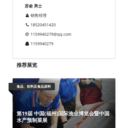
苏俞 男士
销售经理
18520451420
1159940279@qq.com
1159940279
推荐展览
食品、饮料及食品原料
第19届 中国(福州)国际渔业博览会暨中国
水产预制菜展